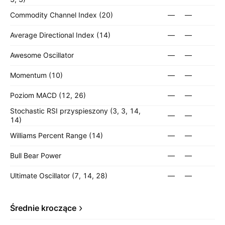
Commodity Channel Index (20)
—
—
Average Directional Index (14)
—
—
Awesome Oscillator
—
—
Momentum (10)
—
—
Poziom MACD (12, 26)
—
—
Stochastic RSI przyspieszony (3, 3, 14,
—
—
14)
Williams Percent Range (14)
—
—
Bull Bear Power
—
—
Ultimate Oscillator (7, 14, 28)
—
—
Średnie kroczące