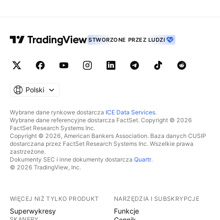
STWORZONE PRZEZ LUDZI
Polski
Wybrane dane rynkowe dostarcza
ICE Data Services
.
Wybrane dane referencyjne dostarcza FactSet. Copyright © 2026
FactSet Research Systems Inc.
Copyright © 2026, American Bankers Association. Baza danych CUSIP
dostarczana przez FactSet Research Systems Inc. Wszelkie prawa
zastrzeżone.
Dokumenty SEC i inne dokumenty dostarcza
Quartr
.
© 2026 TradingView, Inc.
WIĘCEJ NIŻ TYLKO PRODUKT
NARZĘDZIA I SUBSKRYPCJE
Superwykresy
Funkcje
SKANERY
Cennik