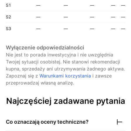
S1
—
—
—
—
—
S2
—
—
—
—
—
S3
—
—
—
—
—
Wyłączenie odpowiedzialności
Nie jest to porada inwestycyjna i nie uwzględnia
Twojej sytuacji osobistej. Nie stanowi rekomendacji
kupna, sprzedaży ani utrzymywania żadnego aktywa.
Zapoznaj się z
Warunkami korzystania
i zawsze
przeprowadzaj własną analizę.
Najczęściej zadawane pytania
Co oznaczają oceny techniczne?