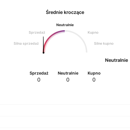
Średnie kroczące
Neutralnie
Sprzedaż
Kupno
Silna sprzedaż
Silne kupno
Neutralnie
Sprzedaż
Neutralnie
Kupno
0
0
0