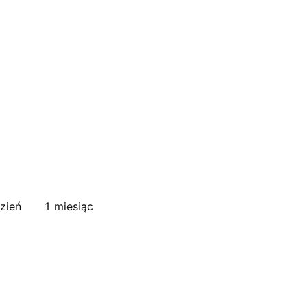
zień
1 miesiąc