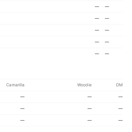
—
—
—
—
—
—
—
—
—
—
Camarilla
Woodie
DM
—
—
—
—
—
—
—
—
—
—
—
—