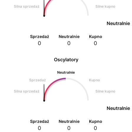
Silna sprzedaż
Silne kupno
Neutralnie
Sprzedaż
Neutralnie
Kupno
0
0
0
Oscylatory
Neutralnie
Sprzedaż
Kupno
Silna sprzedaż
Silne kupno
Neutralnie
Sprzedaż
Neutralnie
Kupno
0
0
0