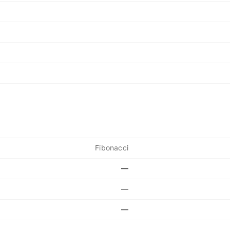
Fibonacci
—
—
—
—