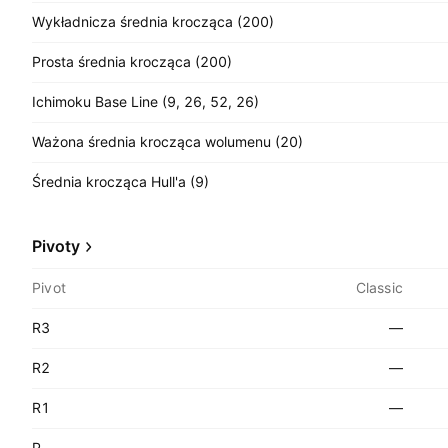
Wykładnicza średnia krocząca (200)
Prosta średnia krocząca (200)
Ichimoku Base Line (9, 26, 52, 26)
Ważona średnia krocząca wolumenu (20)
Średnia krocząca Hull'a (9)
Pivoty
Pivot
Classic
R3
—
R2
—
R1
—
P
—