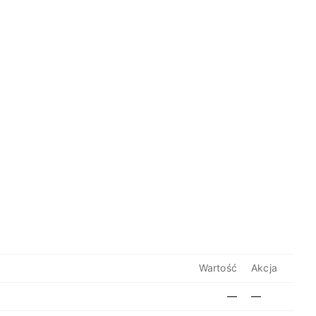
Wartość
Akcja
—
—