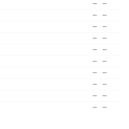
—
—
—
—
—
—
—
—
—
—
—
—
—
—
—
—
—
—
—
—