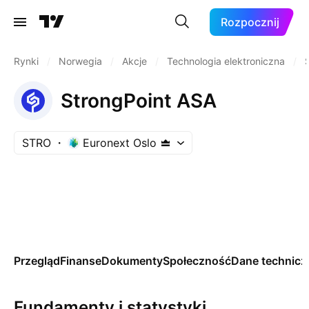
Rozpocznij
Rynki
/
Norwegia
/
Akcje
/
Technologia elektroniczna
/
StrongPoint ASA
STRO
Euronext Oslo
Przegląd
Finanse
Dokumenty
Społeczność
Dane technicz
Fundamenty i statystyki