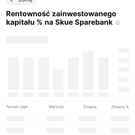
Rentowność zainwestowanego
kapitału % na Skue
Sparebank
Termin zapłaty
Wartość
Zmiana
Zmiana %