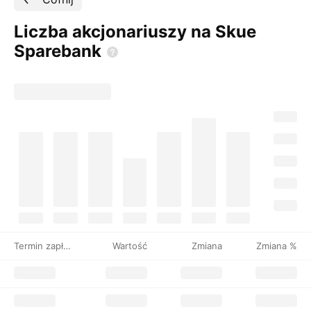
Liczba akcjonariuszy na Skue
Sparebank
Termin zapłaty
Wartość
Zmiana
Zmiana %