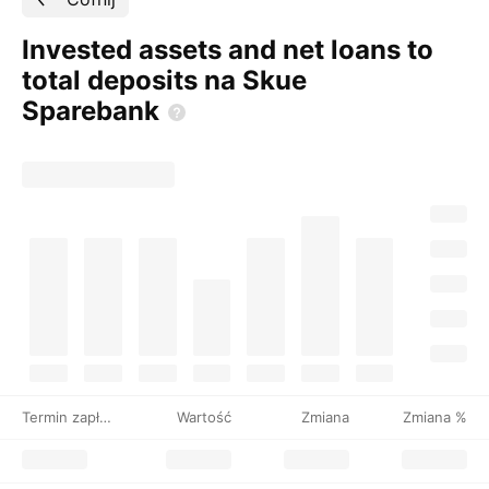
Invested assets and net loans to
total deposits na Skue
Sparebank
Termin zapłaty
Wartość
Zmiana
Zmiana %