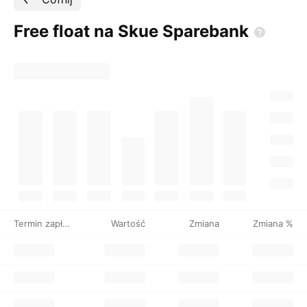
Free float na Skue
Sparebank
Termin zapłaty
Wartość
Zmiana
Zmiana %