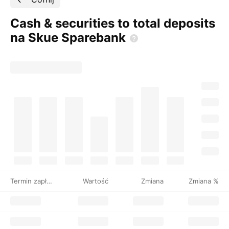
Cash & securities to total deposits
na Skue
Sparebank
Termin zapłaty
Wartość
Zmiana
Zmiana %