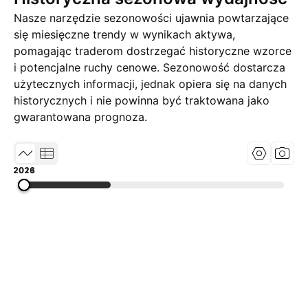
Nasze narzędzie sezonowości ujawnia powtarzające
się miesięczne trendy w wynikach aktywa,
pomagając traderom dostrzegać historyczne wzorce
i potencjalne ruchy cenowe. Sezonowość dostarcza
użytecznych informacji, jednak opiera się na danych
historycznych i nie powinna być traktowana jako
gwarantowana prognoza.
2011
2018
2026