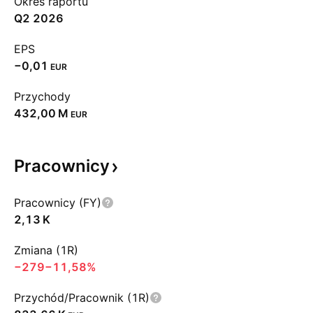
Okres raportu
Q2 2026
EPS
−0,01
EUR
Przychody
‪432,00 M‬
EUR
Pracownicy
Pracownicy (FY)
‪2,13 K‬
Zmiana (1R)
−279
−11,58%
Przychód/Pracownik (1R)