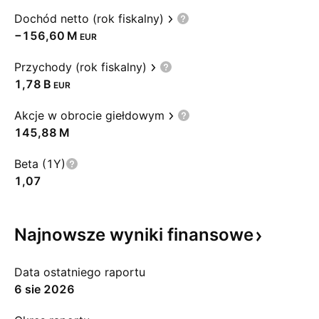
Dochód netto (rok fiskalny)
‪−156,60 M‬
EUR
Przychody (rok fiskalny)
‪1,78 B‬
EUR
Akcje w obrocie giełdowym
‪145,88 M‬
Beta (1Y)
1,07
Najnowsze wyniki
finansowe
Data ostatniego raportu
6 sie 2026