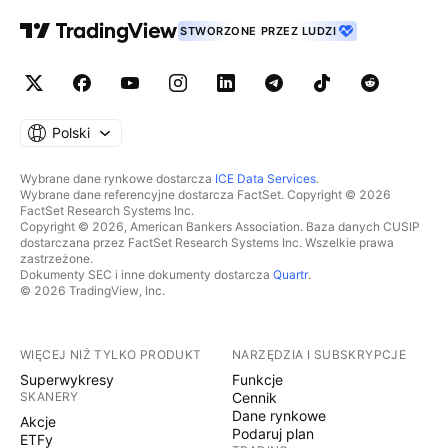
STWORZONE PRZEZ LUDZI
Polski
Wybrane dane rynkowe dostarcza
ICE Data Services
.
Wybrane dane referencyjne dostarcza FactSet. Copyright © 2026
FactSet Research Systems Inc.
Copyright © 2026, American Bankers Association. Baza danych CUSIP
dostarczana przez FactSet Research Systems Inc. Wszelkie prawa
zastrzeżone.
Dokumenty SEC i inne dokumenty dostarcza
Quartr
.
© 2026 TradingView, Inc.
WIĘCEJ NIŻ TYLKO PRODUKT
NARZĘDZIA I SUBSKRYPCJE
Superwykresy
Funkcje
SKANERY
Cennik
Dane rynkowe
Akcje
Podaruj plan
ETFy