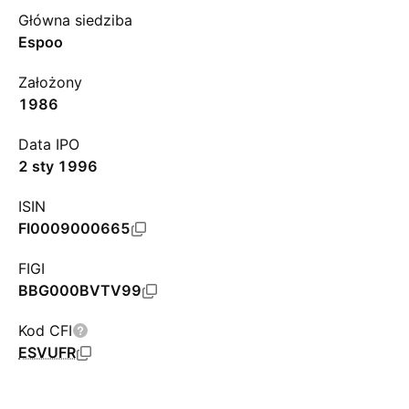
Główna siedziba
Espoo
Założony
1986
Data IPO
2 sty 1996
ISIN
FI0009000665
FIGI
BBG000BVTV99
Kod CFI
ESVUFR