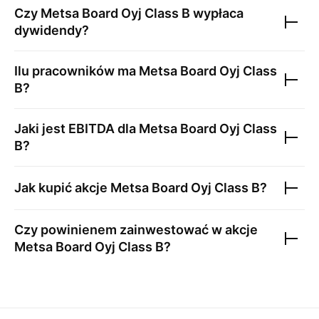
Czy
Metsa Board Oyj Class B
wypłaca
dywidendy?
Ilu pracowników ma
Metsa Board Oyj Class
B
?
Jaki jest EBITDA dla
Metsa Board Oyj Class
B
?
Jak kupić akcje
Metsa Board Oyj Class B
?
Czy powinienem zainwestować w akcje
Metsa Board Oyj Class B
?