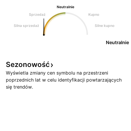
Neutralnie
Sprzedaż
Kupno
Silna sprzedaż
Silne kupno
Neutralnie
Sezonowość
Wyświetla zmiany cen symbolu na przestrzeni
poprzednich lat w celu identyfikacji powtarzających
się trendów.