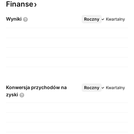
Finanse
Wyniki
Roczny
Więcej
Kwartalny
Konwersja przychodów na
Roczny
Więcej
Kwartalny
zyski