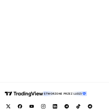
STWORZONE PRZEZ LUDZI