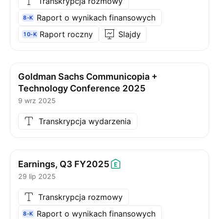
Transkrypcja rozmowy
Raport o wynikach finansowych
8-K
Raport roczny
Slajdy
10-K
Goldman Sachs Communicopia +
Technology Conference 2025
9 wrz 2025
Transkrypcja wydarzenia
Earnings, Q3
FY2025
29 lip 2025
Transkrypcja rozmowy
Raport o wynikach finansowych
8-K