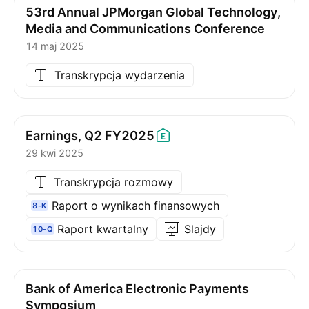
53rd Annual JPMorgan Global Technology,
Media and Communications Conference
14 maj 2025
Transkrypcja wydarzenia
Earnings, Q2
FY2025
29 kwi 2025
Transkrypcja rozmowy
Raport o wynikach finansowych
8-K
Raport kwartalny
Slajdy
10-Q
Bank of America Electronic Payments
Symposium