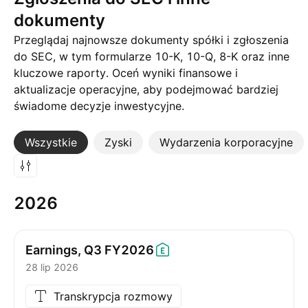
dokumenty
Przeglądaj najnowsze dokumenty spółki i zgłoszenia
do SEC, w tym formularze 10-K, 10-Q, 8-K oraz inne
kluczowe raporty. Oceń wyniki finansowe i
aktualizacje operacyjne, aby podejmować bardziej
świadome decyzje inwestycyjne.
Wszystkie
Więcej
Zyski
Wydarzenia korporacyjne
2026
Earnings, Q3
FY2026
28 lip 2026
Transkrypcja rozmowy