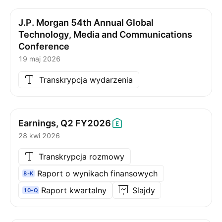
J.P. Morgan 54th Annual Global
Technology, Media and Communications
Conference
19 maj 2026
Transkrypcja wydarzenia
Earnings, Q2
FY2026
28 kwi 2026
Transkrypcja rozmowy
Raport o wynikach finansowych
8-K
Raport kwartalny
Slajdy
10-Q