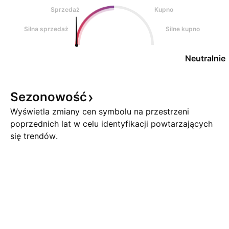
Sprzedaż
Kupno
Silna sprzedaż
Silne kupno
Neutralnie
Sezonowość
Wyświetla zmiany cen symbolu na przestrzeni
poprzednich lat w celu identyfikacji powtarzających
się trendów.