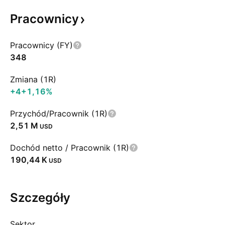
Pracownicy
Pracownicy (FY)
348
Zmiana (1R)
+4
+1,16%
Przychód/Pracownik (1R)
‪2,51 M‬
USD
Dochód netto / Pracownik (1R)
‪190,44 K‬
USD
Szczegóły
Sektor