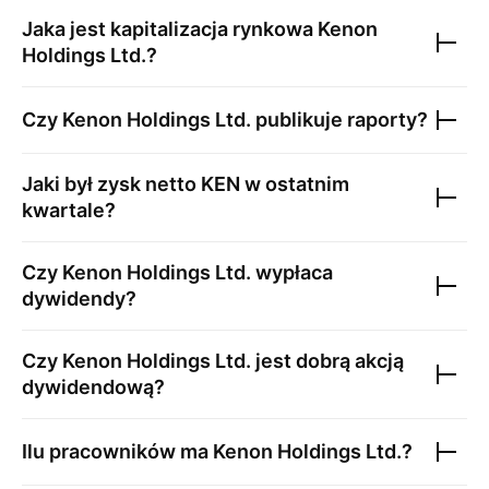
Jaka jest kapitalizacja rynkowa
Kenon
Holdings Ltd.
?
Czy
Kenon Holdings Ltd.
publikuje raporty?
Jaki był zysk netto
KEN
w ostatnim
kwartale?
Czy
Kenon Holdings Ltd.
wypłaca
dywidendy?
Czy
Kenon Holdings Ltd.
jest dobrą akcją
dywidendową?
Ilu pracowników ma
Kenon Holdings Ltd.
?