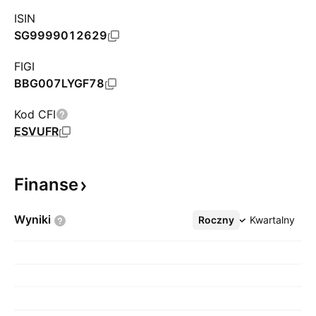
ISIN
SG9999012629
FIGI
BBG007LYGF78
Kod CFI
ESVUFR
Finanse
Wyniki
Roczny
Więcej
Kwartalny