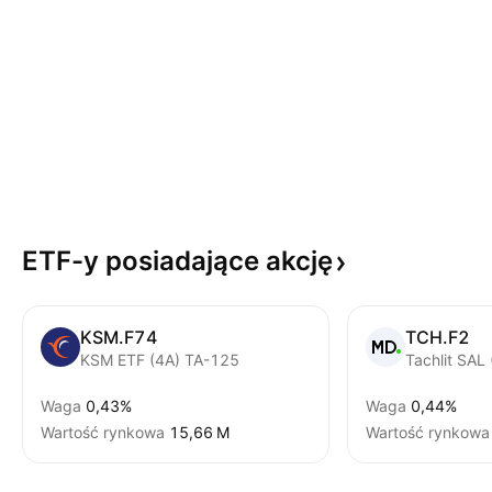
ETF-y posiadające
akcję
KSM.F74
TCH.F2
KSM ETF (4A) TA-125
Tachlit SAL
Waga
0,43%
Waga
0,44%
Wartość rynkowa
‪15,66 M‬
Wartość rynkowa