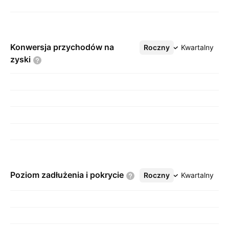
Konwersja przychodów na
Roczny
Więcej
Kwartalny
zyski
Poziom zadłużenia i
pokrycie
Roczny
Więcej
Kwartalny