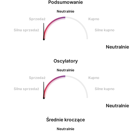
Podsumowanie
Neutralnie
Sprzedaż
Kupno
Silna sprzedaż
Silne kupno
Neutralnie
Oscylatory
Neutralnie
Sprzedaż
Kupno
Silna sprzedaż
Silne kupno
Neutralnie
Średnie kroczące
Neutralnie