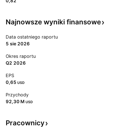
0,82
Najnowsze wyniki
finansowe
Data ostatniego raportu
5 sie 2026
Okres raportu
Q2 2026
EPS
0,65
USD
Przychody
‪92,30 M‬
USD
Pracownicy