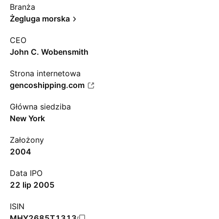
Branża
Żegluga morska
CEO
John C. Wobensmith
Strona internetowa
gencoshipping.com
Główna siedziba
New York
Założony
2004
Data IPO
22 lip 2005
ISIN
MHY2685T1313