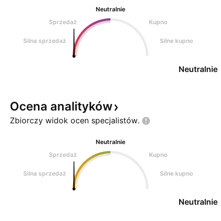
Neutralnie
Sprzedaż
Kupno
Silna sprzedaż
Silne kupno
Neutralnie
Ocena
analityków
Zbiorczy widok ocen
specjalistów.
Neutralnie
Sprzedaż
Kupno
Silna sprzedaż
Silne kupno
Neutralnie