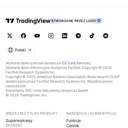
STWORZONE PRZEZ LUDZI
Polski
Wybrane dane rynkowe dostarcza
ICE Data Services
.
Wybrane dane referencyjne dostarcza FactSet. Copyright © 2026
FactSet Research Systems Inc.
Copyright © 2026, American Bankers Association. Baza danych CUSIP
dostarczana przez FactSet Research Systems Inc. Wszelkie prawa
zastrzeżone.
Dokumenty SEC i inne dokumenty dostarcza
Quartr
.
© 2026 TradingView, Inc.
WIĘCEJ NIŻ TYLKO PRODUKT
NARZĘDZIA I SUBSKRYPCJE
Superwykresy
Funkcje
SKANERY
Cennik