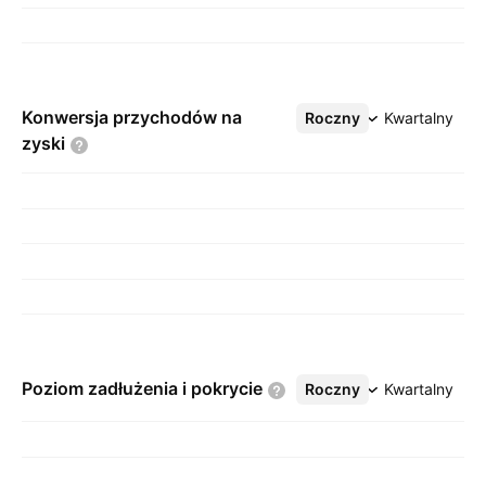
Konwersja przychodów na
Roczny
Więcej
Kwartalny
zyski
Poziom zadłużenia i
pokrycie
Roczny
Więcej
Kwartalny