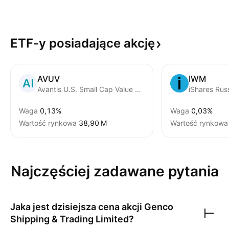
ETF-y posiadające
akcję
AVUV
IWM
Avantis U.S. Small Cap Value ETF
iShares Rus
Waga
0,13%
Waga
0,03%
Wartość rynkowa
‪38,90 M‬
Wartość rynkowa
Najczęściej zadawane pytania
Jaka jest dzisiejsza cena akcji
Genco
Shipping & Trading Limited
?