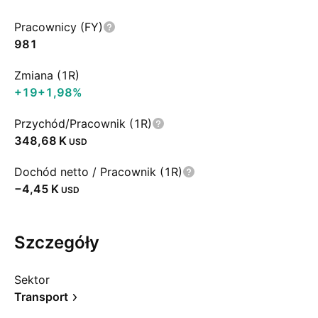
Pracownicy (FY)
981
Zmiana (1R)
+19
+1,98%
Przychód/Pracownik (1R)
‪348,68 K‬
USD
Dochód netto / Pracownik (1R)
‪−4,45 K‬
USD
Szczegóły
Sektor
Transport