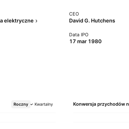
CEO
a elektryczne
David G. Hutchens
Data IPO
17 mar 1980
Konwersja przychodów 
Roczny
Więcej
Kwartalny