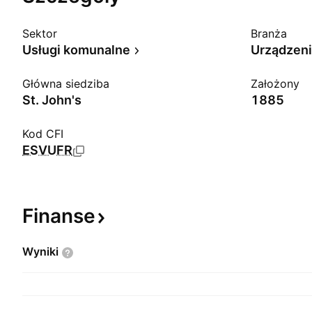
Sektor
Branża
Usługi komunalne
Urządzeni
Główna siedziba
Założony
St. John's
1885
Kod CFI
ESVUFR
Finanse
Wyniki