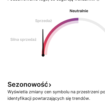
Neutralnie
Sprzedaż
Silna sprzedaż
Sezonowość
Wyświetla zmiany cen symbolu na przestrzeni po
identyfikacji powtarzających się trendów.