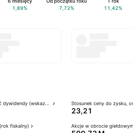
6 miesięcy
Od początku roku
1 rok
1,89%
7,72%
11,42%
Rentowność dywidendy (wskazywana)
23,21
rok fiskalny)
Akcje w obrocie giełdowy