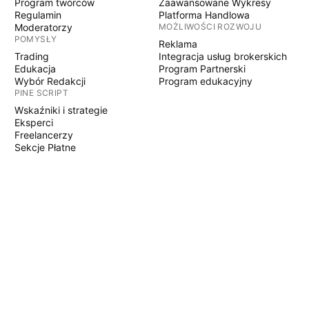
Program twórców
Zaawansowane Wykresy
Regulamin
Platforma Handlowa
Moderatorzy
MOŻLIWOŚCI ROZWOJU
POMYSŁY
Reklama
Trading
Integracja usług brokerskich
Edukacja
Program Partnerski
Wybór Redakcji
Program edukacyjny
PINE SCRIPT
Wskaźniki i strategie
Eksperci
Freelancerzy
Sekcje Płatne