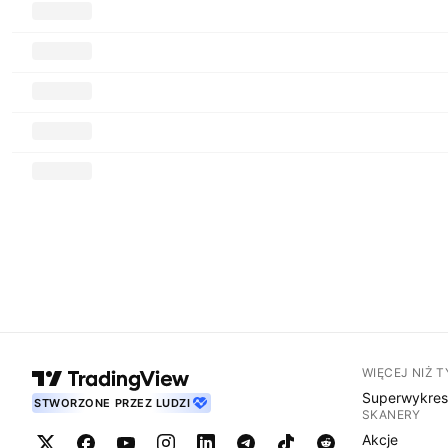
WIĘCEJ NIŻ 
Superwykre
STWORZONE PRZEZ LUDZI
SKANERY
Akcje