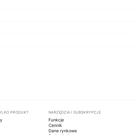
TYLKO PRODUKT
NARZĘDZIA I SUBSKRYPCJE
sy
Funkcje
Cennik
Dane rynkowe