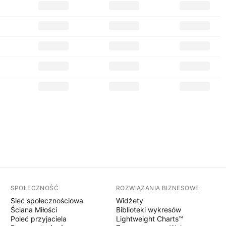
SPOŁECZNOŚĆ
ROZWIĄZANIA BIZNESOWE
Sieć społecznościowa
Widżety
Ściana Miłości
Biblioteki wykresów
Poleć przyjaciela
Lightweight Charts™