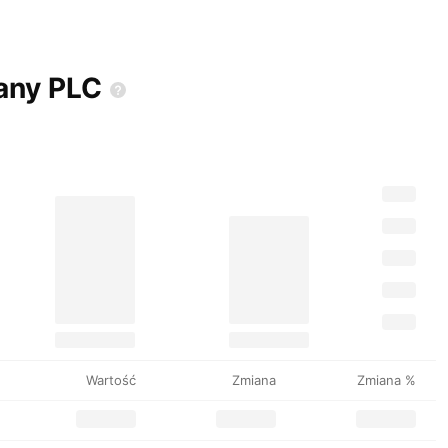
pany
PLC
Wartość
Zmiana
Zmiana %