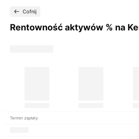
Cofnij
Rentowność aktywów % na Ken
Termin zapłaty