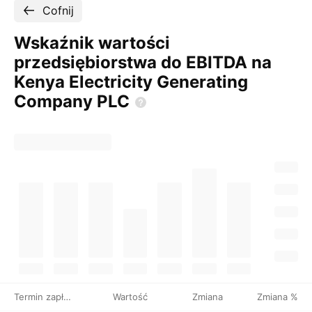
Cofnij
Wskaźnik wartości
przedsiębiorstwa do EBITDA na
Kenya Electricity Generating
Company
PLC
Termin zapłaty
Wartość
Zmiana
Zmiana %