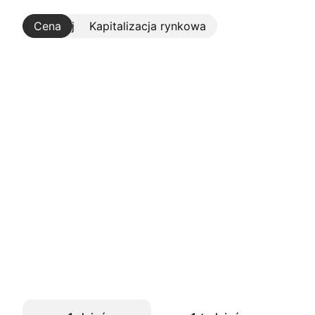
Cena
Więcej
Kapitalizacja rynkowa