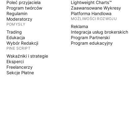
Poleć przyjaciela
Lightweight Charts™
Program twórców
Zaawansowane Wykresy
Regulamin
Platforma Handlowa
Moderatorzy
MOŻLIWOŚCI ROZWOJU
POMYSŁY
Reklama
Trading
Integracja usług brokerskich
Edukacja
Program Partnerski
Wybór Redakcji
Program edukacyjny
PINE SCRIPT
Wskaźniki i strategie
Eksperci
Freelancerzy
Sekcje Płatne