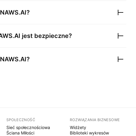
NAWS.AI
?
AWS.AI
jest bezpieczne?
NAWS.AI
?
SPOŁECZNOŚĆ
ROZWIĄZANIA BIZNESOWE
Sieć społecznościowa
Widżety
Ściana Miłości
Biblioteki wykresów