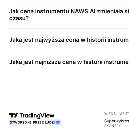
Jak cena instrumentu
NAWS.AI
zmieniała s
czasu?
Jaka jest najwyższa cena w historii instru
Jaka jest najniższa cena w historii instrum
WIĘCEJ NIŻ 
Superwykre
STWORZONE PRZEZ LUDZI
SKANERY