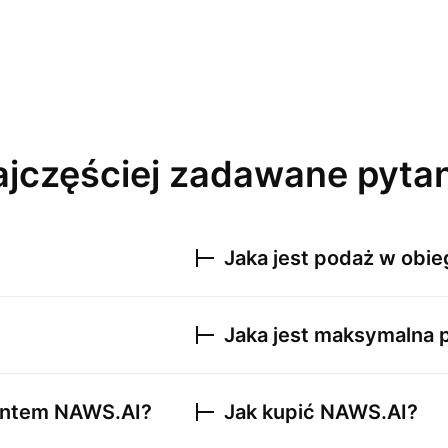
jczęściej zadawane pyta
Jaka jest podaż w obi
Jaka jest maksymalna
mentem
NAWS.AI
?
Jak kupić
NAWS.AI
?