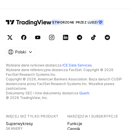
STWORZONE PRZEZ LUDZI
Polski
Wybrane dane rynkowe dostarcza
ICE Data Services
.
Wybrane dane referencyjne dostarcza FactSet. Copyright © 2026
FactSet Research Systems Inc.
Copyright © 2026, American Bankers Association. Baza danych CUSIP
dostarczana przez FactSet Research Systems Inc. Wszelkie prawa
zastrzeżone.
Dokumenty SEC i inne dokumenty dostarcza
Quartr
.
© 2026 TradingView, Inc.
WIĘCEJ NIŻ TYLKO PRODUKT
NARZĘDZIA I SUBSKRYPCJE
Superwykresy
Funkcje
SKANERY
Cennik