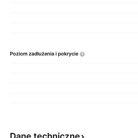
Poziom zadłużenia i
pokrycie
Dane
techniczne