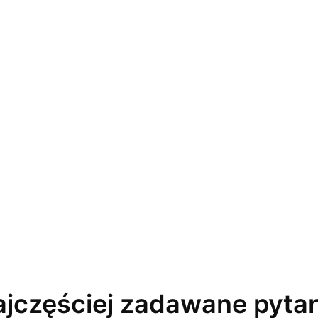
jczęściej zadawane pyta