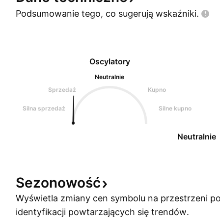
Podsumowanie tego, co sugerują
wskaźniki.
Oscylatory
Neutralnie
Sprzedaż
Kupno
Silna sprzedaż
Silne kupno
Neutralnie
Sezonowość
Wyświetla zmiany cen symbolu na przestrzeni po
identyfikacji powtarzających się trendów.