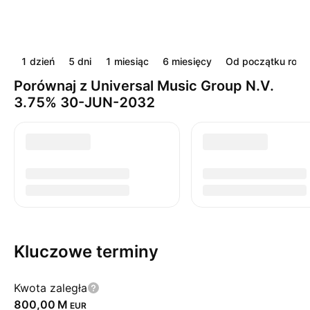
1 dzień
5 dni
1 miesiąc
6 miesięcy
Od początku roku
Porównaj z Universal Music Group N.V.
3.75% 30-JUN-2032
Kluczowe terminy
Kwota zaległa
‪800,00 M‬
EUR