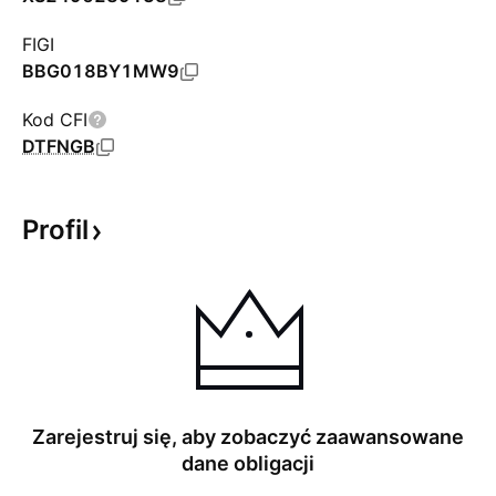
FIGI
BBG018BY1MW9
Kod CFI
DTFNGB
Profil
Zarejestruj się, aby zobaczyć zaawansowane
dane obligacji