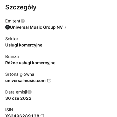
Szczegóły
Emitent
Universal Music Group NV
Sektor
Usługi komercyjne
Branża
Różne usługi komercyjne
Srtona główna
universalmusic.com
Data emisji
30 cze 2022
ISIN
XS2496289138