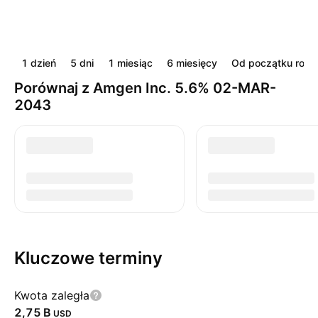
1 dzień
5 dni
1 miesiąc
6 miesięcy
Od początku roku
Porównaj z Amgen Inc. 5.6% 02-MAR-
2043
Kluczowe terminy
Kwota zaległa
‪2,75 B‬
USD