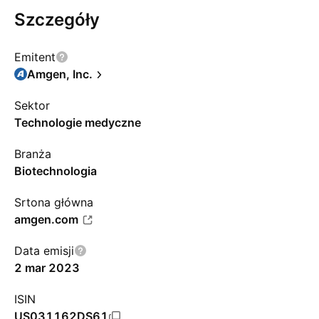
Szczegóły
Emitent
Amgen, Inc.
Sektor
Technologie medyczne
Branża
Biotechnologia
Srtona główna
amgen.com
Data emisji
2 mar 2023
ISIN
US031162DS61