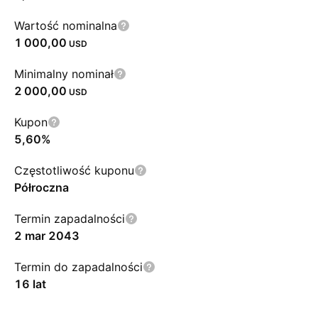
Wartość nominalna
1 000,00
USD
Minimalny nominał
2 000,00
USD
Kupon
5,60%
Częstotliwość kuponu
Półroczna
Termin zapadalności
2 mar 2043
Termin do zapadalności
16 lat