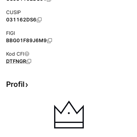
CUSIP
031162DS6
FIGI
BBG01F89J6M9
Kod CFI
DTFNGR
Profil