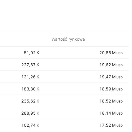
Wartość rynkowa
‪‪51,02 K‬‬
‪‪20,86 M‬‬
USD
‪‪227,67 K‬‬
‪‪19,62 M‬‬
USD
‪‪131,26 K‬‬
‪‪19,47 M‬‬
USD
‪‪183,80 K‬‬
‪‪18,59 M‬‬
USD
‪‪235,62 K‬‬
‪‪18,52 M‬‬
USD
‪‪288,95 K‬‬
‪‪18,14 M‬‬
USD
‪‪102,74 K‬‬
‪‪17,52 M‬‬
USD