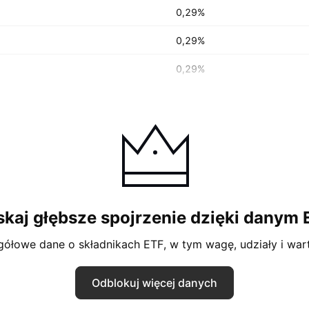
0,29%
0,29%
0,29%
skaj głębsze spojrzenie dzięki danym 
gółowe dane o składnikach ETF, w tym wagę, udziały i war
Odblokuj więcej danych