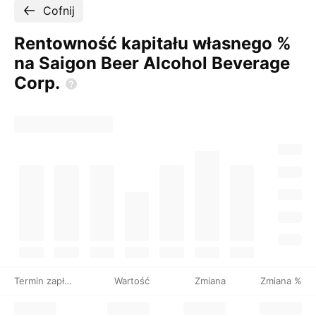
Cofnij
Rentowność kapitału własnego %
na Saigon Beer Alcohol Beverage
Corp.
Termin zapłaty
Wartość
Zmiana
Zmiana %