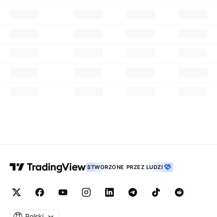
STWORZONE PRZEZ LUDZI
Polski