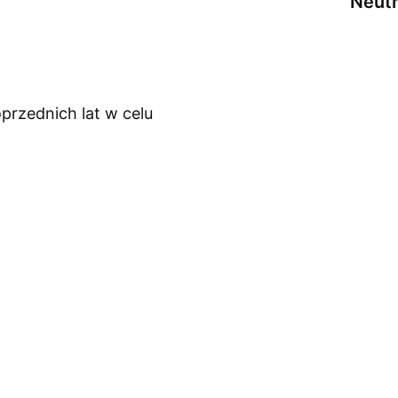
Neutr
przednich lat w celu