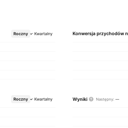
Konwersja przychodów 
Roczny
Więcej
Kwartalny
Wyniki
Roczny
Więcej
Kwartalny
Następny
:
—