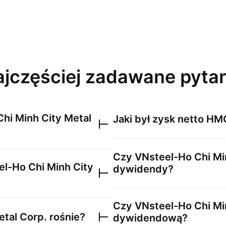
jczęściej zadawane pyta
hi Minh City Metal
Jaki był zysk netto
HM
Czy
VNsteel-Ho Chi Mi
l-Ho Chi Minh City
dywidendy?
Czy
VNsteel-Ho Chi Mi
etal Corp.
rośnie?
dywidendową?