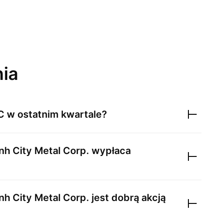
nia
C
w ostatnim kwartale?
nh City Metal Corp.
wypłaca
nh City Metal Corp.
jest dobrą akcją