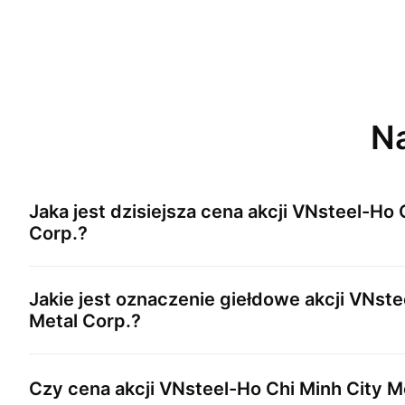
Na
Jaka jest dzisiejsza cena akcji
VNsteel-Ho C
Corp.
?
Jakie jest oznaczenie giełdowe akcji
VNstee
Metal Corp.
?
Czy cena akcji
VNsteel-Ho Chi Minh City M