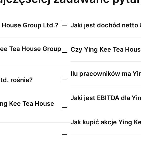
 House Group Ltd.
?
Jaki jest dochód netto
Kee Tea House Group
Czy
Ying Kee Tea Hous
Ilu pracowników ma
Yi
td.
rośnie?
Jaki jest EBITDA dla
Yi
ing Kee Tea House
Jak kupić akcje
Ying K