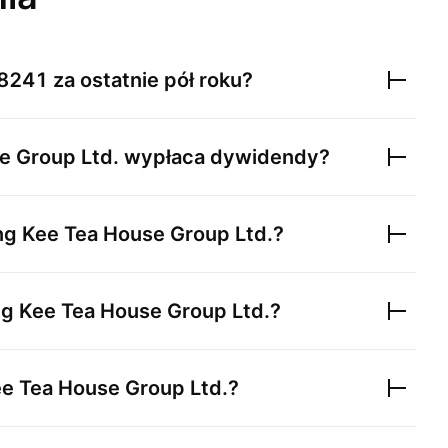
8241
za ostatnie pół roku?
e Group Ltd.
wypłaca dywidendy?
ng Kee Tea House Group Ltd.
?
ng Kee Tea House Group Ltd.
?
ee Tea House Group Ltd.
?