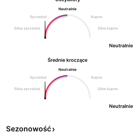
Neutralnie
Sprzedaż
Kupno
Silna sprzedaż
Silne kupno
Neutralnie
Średnie kroczące
Neutralnie
Sprzedaż
Kupno
Silna sprzedaż
Silne kupno
Neutralnie
Sezonowość