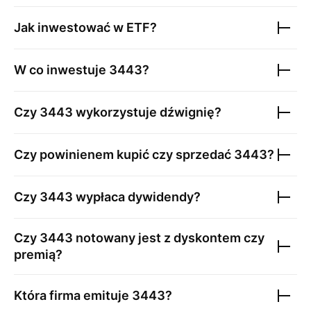
Jak inwestować w ETF?
W co inwestuje
3443
?
Czy
3443
wykorzystuje dźwignię?
Czy powinienem kupić czy sprzedać
3443
?
Czy
3443
wypłaca dywidendy?
Czy
3443
notowany jest z dyskontem czy
premią?
Która firma emituje
3443
?