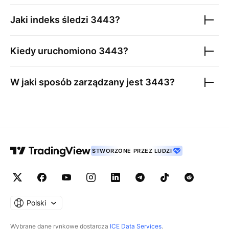
Jaki indeks śledzi
3443
?
Kiedy uruchomiono
3443
?
W jaki sposób zarządzany jest
3443
?
STWORZONE PRZEZ LUDZI
Polski
Wybrane dane rynkowe dostarcza
ICE Data Services
.