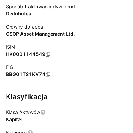
Sposób traktowania dywidend
Distributes
Główny doradca
CSOP Asset Management Ltd.
ISIN
HK0001144549
FIGI
BBG01TS1KV74
Klasyfikacja
Klasa Aktywów
Kapitał
Kategoria