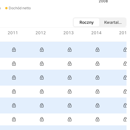
2008
m
Dochód netto
Roczny
Kwartalny
2011
2012
2013
2014
2015