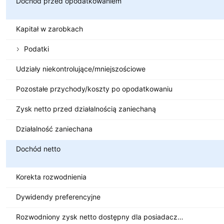
Dochód przed opodatkowaniem
Kapitał w zarobkach
Podatki
Udziały niekontrolujące/mniejszościowe
Pozostałe przychody/koszty po opodatkowaniu
Zysk netto przed działalnością zaniechaną
Działalność zaniechana
Dochód netto
Korekta rozwodnienia
Dywidendy preferencyjne
Rozwodniony zysk netto dostępny dla posiadaczy akcji zwykłych