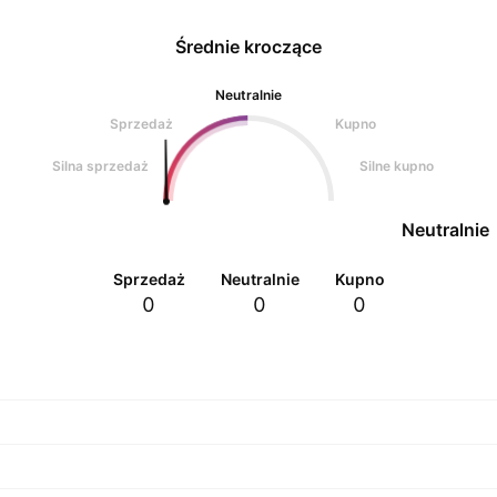
Średnie kroczące
Neutralnie
Sprzedaż
Kupno
Silna sprzedaż
Silne kupno
Neutralnie
Sprzedaż
Neutralnie
Kupno
0
0
0