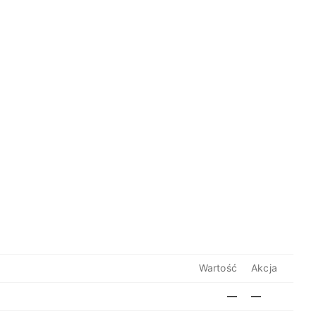
Wartość
Akcja
—
—