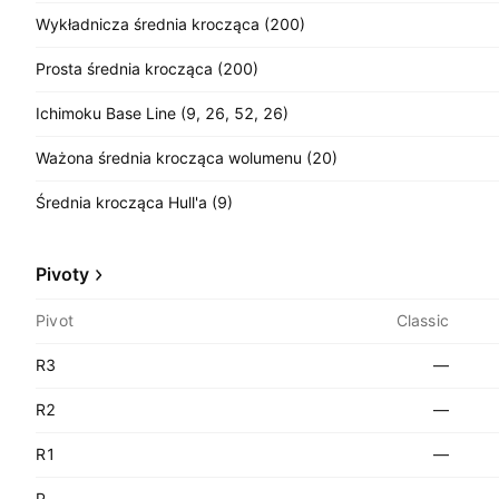
Wykładnicza średnia krocząca (200)
Prosta średnia krocząca (200)
Ichimoku Base Line (9, 26, 52, 26)
Ważona średnia krocząca wolumenu (20)
Średnia krocząca Hull'a (9)
Pivoty
Pivot
Classic
R3
—
R2
—
R1
—
P
—