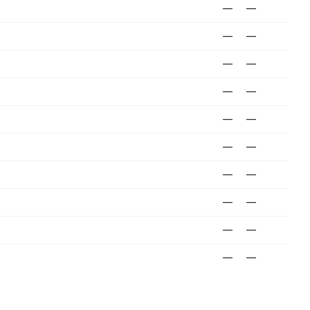
—
—
—
—
—
—
—
—
—
—
—
—
—
—
—
—
—
—
—
—