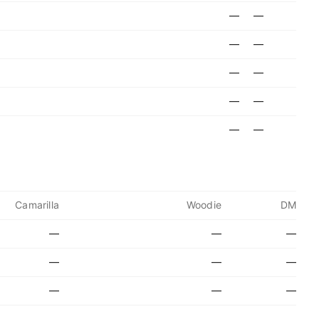
—
—
—
—
—
—
—
—
—
—
Camarilla
Woodie
DM
—
—
—
—
—
—
—
—
—
—
—
—