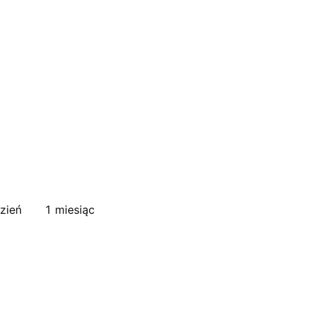
zień
1 miesiąc