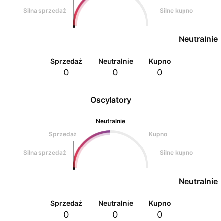
Silna sprzedaż
Silne kupno
Neutralnie
Sprzedaż
Neutralnie
Kupno
0
0
0
Oscylatory
Neutralnie
Sprzedaż
Kupno
Silna sprzedaż
Silne kupno
Neutralnie
Sprzedaż
Neutralnie
Kupno
0
0
0