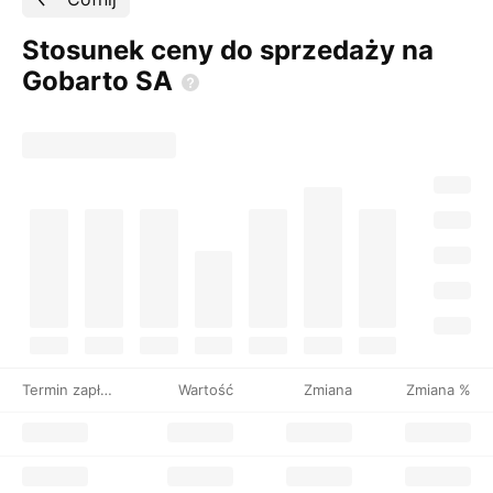
Stosunek ceny do sprzedaży na
Gobarto
SA
Termin zapłaty
Wartość
Zmiana
Zmiana %