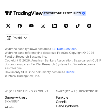
STWORZONE PRZEZ LUDZI
Polski
Wybrane dane rynkowe dostarcza
ICE Data Services
.
Wybrane dane referencyjne dostarcza FactSet. Copyright © 2026
FactSet Research Systems Inc.
Copyright © 2026, American Bankers Association. Baza danych CUSIP
dostarczana przez FactSet Research Systems Inc. Wszelkie prawa
zastrzeżone.
Dokumenty SEC i inne dokumenty dostarcza
Quartr
.
© 2026 TradingView, Inc.
WIĘCEJ NIŻ TYLKO PRODUKT
NARZĘDZIA I SUBSKRYPCJE
Superwykresy
Funkcje
SKANERY
Cennik
Dane rynkowe
Akcje