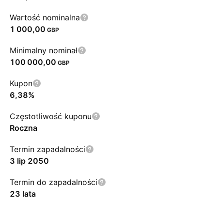
Wartość nominalna
1 000,00
GBP
Minimalny nominał
100 000,00
GBP
Kupon
6,38%
Częstotliwość kuponu
Roczna
Termin zapadalności
3 lip 2050
Termin do zapadalności
23 lata