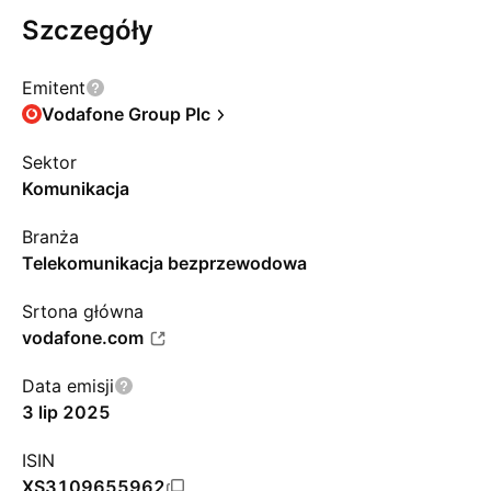
Szczegóły
Emitent
Vodafone Group Plc
Sektor
Komunikacja
Branża
Telekomunikacja bezprzewodowa
Srtona główna
vodafone.com
Data emisji
3 lip 2025
ISIN
XS3109655962