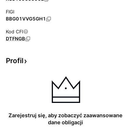
FIGI
BBG01VVG5GH1
Kod CFI
DTFNGB
Profil
Zarejestruj się, aby zobaczyć zaawansowane
dane obligacji