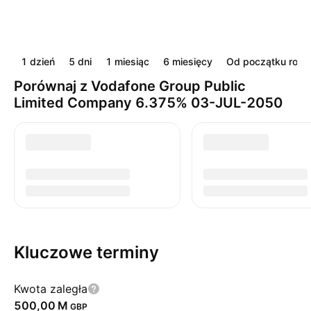
1 dzień
5 dni
1 miesiąc
6 miesięcy
Od początku roku
Porównaj z Vodafone Group Public
Limited Company 6.375% 03-JUL-2050
Kluczowe terminy
Kwota zaległa
‪500,00 M‬
GBP