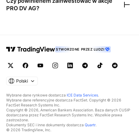
Czy powinienem zainwestować w akcje
PRO DV AG
?
STWORZONE PRZEZ LUDZI
Polski
Wybrane dane rynkowe dostarcza
ICE Data Services
.
Wybrane dane referencyjne dostarcza FactSet. Copyright © 2026
FactSet Research Systems Inc.
Copyright © 2026, American Bankers Association. Baza danych CUSIP
dostarczana przez FactSet Research Systems Inc. Wszelkie prawa
zastrzeżone.
Dokumenty SEC i inne dokumenty dostarcza
Quartr
.
© 2026 TradingView, Inc.