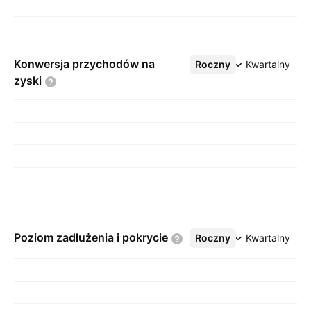
Konwersja przychodów na
Roczny
Więcej
Kwartalny
zyski
Poziom zadłużenia i
pokrycie
Roczny
Więcej
Kwartalny