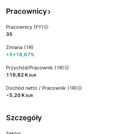
Pracownicy
Pracownicy (FY)
35
Zmiana (1R)
+5
+16,67%
Przychód/Pracownik (1R)
‪116,82 K‬
EUR
Dochód netto / Pracownik (1R)
‪−5,20 K‬
EUR
Szczegóły
Sektor