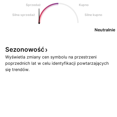
Sprzedaż
Kupno
Silna sprzedaż
Silne kupno
Neutralnie
Sezonowość
Wyświetla zmiany cen symbolu na przestrzeni
poprzednich lat w celu identyfikacji powtarzających
się trendów.