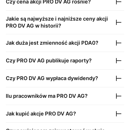
Czy cena akcji
PRO DV AG
rośnie?
Jakie są najwyższe i najniższe ceny akcji
PRO DV AG
w historii?
Jak duża jest zmienność akcji
PDA0
?
Czy
PRO DV AG
publikuje raporty?
Czy
PRO DV AG
wypłaca dywidendy?
Ilu pracowników ma
PRO DV AG
?
Jak kupić akcje
PRO DV AG
?