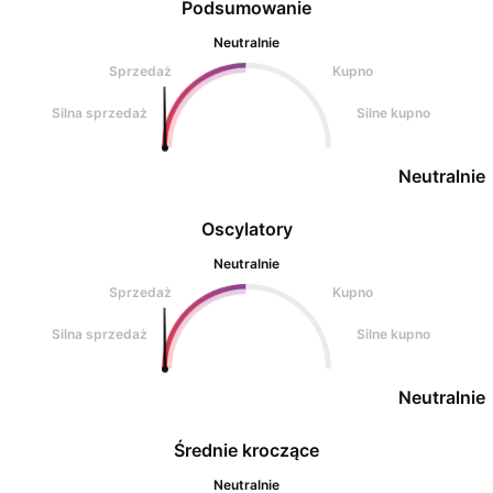
Podsumowanie
Neutralnie
Sprzedaż
Kupno
Silna sprzedaż
Silne kupno
Neutralnie
Oscylatory
Neutralnie
Sprzedaż
Kupno
Silna sprzedaż
Silne kupno
Neutralnie
Średnie kroczące
Neutralnie