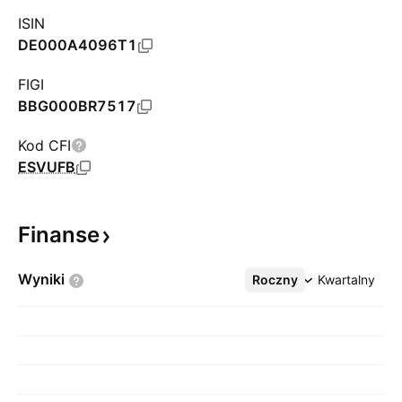
ISIN
DE000A4096T1
FIGI
BBG000BR7517
Kod CFI
ESVUFB
Finanse
Wyniki
Roczny
Więcej
Kwartalny