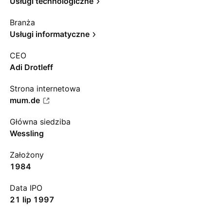
Usługi technologiczne
Branża
Usługi informatyczne
CEO
Adi Drotleff
Strona internetowa
mum.de
Główna siedziba
Wessling
Założony
1984
Data IPO
21 lip 1997