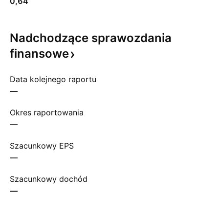
0,64
Nadchodzące sprawozdania
finansowe
Data kolejnego raportu
—
Okres raportowania
—
Szacunkowy EPS
—
Szacunkowy dochód
—