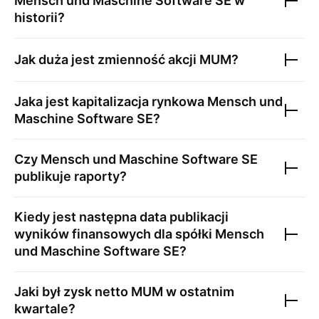
Mensch und Maschine Software SE
w
historii?
Jak duża jest zmienność akcji
MUM
?
Jaka jest kapitalizacja rynkowa
Mensch und
Maschine Software SE
?
Czy
Mensch und Maschine Software SE
publikuje raporty?
Kiedy jest następna data publikacji
wyników finansowych dla spółki
Mensch
und Maschine Software SE
?
Jaki był zysk netto
MUM
w ostatnim
kwartale?