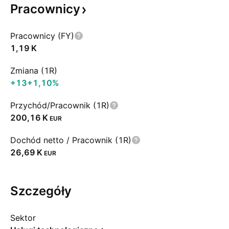
Pracownicy
Pracownicy (FY)
‪1,19 K‬
Zmiana (1R)
+13
+1,10%
Przychód/Pracownik (1R)
‪200,16 K‬
EUR
Dochód netto / Pracownik (1R)
‪26,69 K‬
EUR
Szczegóły
Sektor