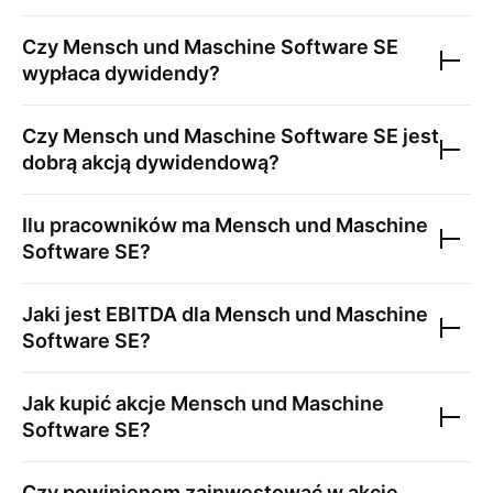
Czy
Mensch und Maschine Software SE
wypłaca dywidendy?
Czy
Mensch und Maschine Software SE
jest
dobrą akcją dywidendową?
Ilu pracowników ma
Mensch und Maschine
Software SE
?
Jaki jest EBITDA dla
Mensch und Maschine
Software SE
?
Jak kupić akcje
Mensch und Maschine
Software SE
?
Czy powinienem zainwestować w akcje