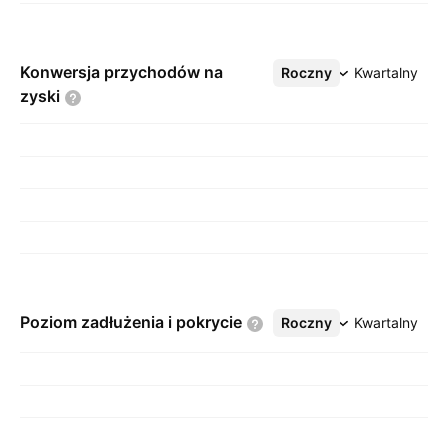
Konwersja przychodów na
Roczny
Więcej
Kwartalny
zyski
Poziom zadłużenia i
pokrycie
Roczny
Więcej
Kwartalny