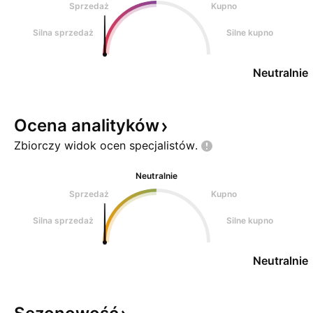
Sprzedaż
Kupno
Silna sprzedaż
Silne kupno
Neutralnie
Ocena
analityków
Zbiorczy widok ocen
specjalistów.
Neutralnie
Sprzedaż
Kupno
Silna sprzedaż
Silne kupno
Neutralnie