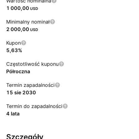
Wartość nominalna
1 000,00
USD
Minimalny nominał
2 000,00
USD
Kupon
5,63%
Częstotliwość kuponu
Półroczna
Termin zapadalności
15 sie 2030
Termin do zapadalności
4 lata
Szczegóły