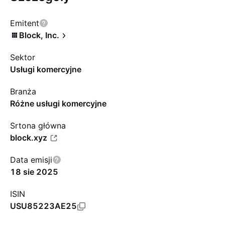
Emitent
Block, Inc.
Sektor
Usługi komercyjne
Branża
Różne usługi komercyjne
Srtona główna
block.xyz
Data emisji
18 sie 2025
ISIN
USU85223AE25