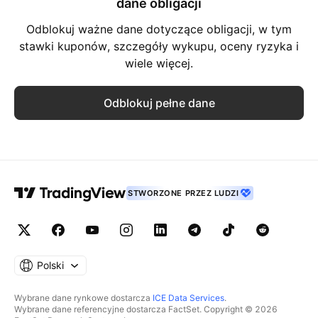
dane obligacji
Odblokuj ważne dane dotyczące obligacji, w tym
stawki kuponów, szczegóły wykupu, oceny ryzyka i
wiele więcej.
Odblokuj pełne dane
STWORZONE PRZEZ LUDZI
Polski
Wybrane dane rynkowe dostarcza
ICE Data Services
.
Wybrane dane referencyjne dostarcza FactSet. Copyright © 2026