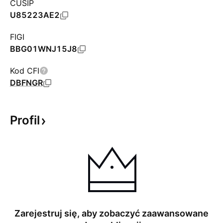
CUSIP
U85223AE2
FIGI
BBG01WNJ15J8
Kod CFI
DBFNGR
Profil
Zarejestruj się, aby zobaczyć zaawansowane