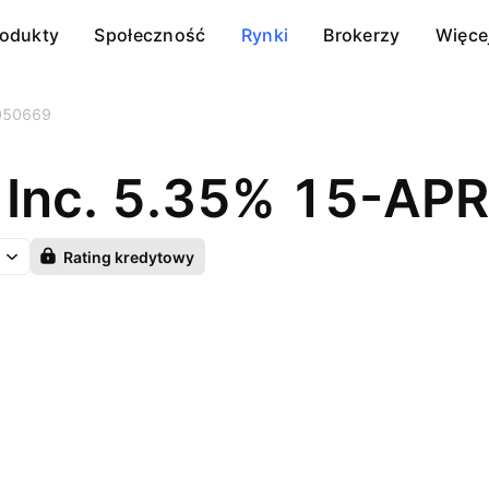
rodukty
Społeczność
Rynki
Brokerzy
Więce
050669
 Inc. 5.35% 15-AP
Rating kredytowy