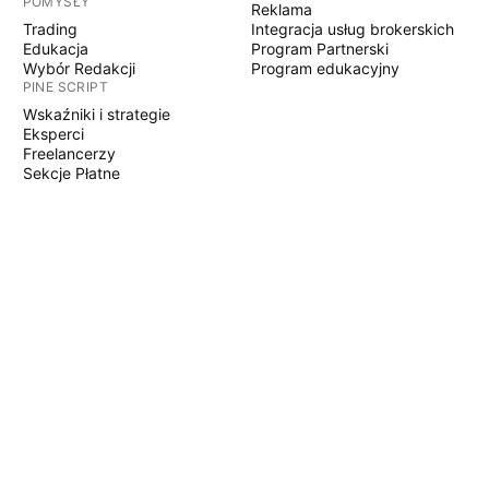
POMYSŁY
Reklama
Trading
Integracja usług brokerskich
Edukacja
Program Partnerski
Wybór Redakcji
Program edukacyjny
PINE SCRIPT
Wskaźniki i strategie
Eksperci
Freelancerzy
Sekcje Płatne