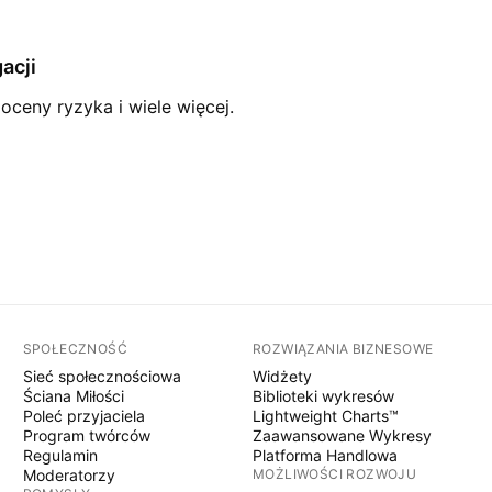
acji
ceny ryzyka i wiele więcej.
SPOŁECZNOŚĆ
ROZWIĄZANIA BIZNESOWE
Sieć społecznościowa
Widżety
Ściana Miłości
Biblioteki wykresów
Poleć przyjaciela
Lightweight Charts™
Program twórców
Zaawansowane Wykresy
Regulamin
Platforma Handlowa
Moderatorzy
MOŻLIWOŚCI ROZWOJU