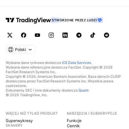
STWORZONE PRZEZ LUDZI
Polski
Wybrane dane rynkowe dostarcza
ICE Data Services
.
Wybrane dane referencyjne dostarcza FactSet. Copyright © 2026
FactSet Research Systems Inc.
Copyright © 2026, American Bankers Association. Baza danych CUSIP
dostarczana przez FactSet Research Systems Inc. Wszelkie prawa
zastrzeżone.
Dokumenty SEC i inne dokumenty dostarcza
Quartr
.
© 2026 TradingView, Inc.
WIĘCEJ NIŻ TYLKO PRODUKT
NARZĘDZIA I SUBSKRYPCJE
Superwykresy
Funkcje
SKANERY
Cennik