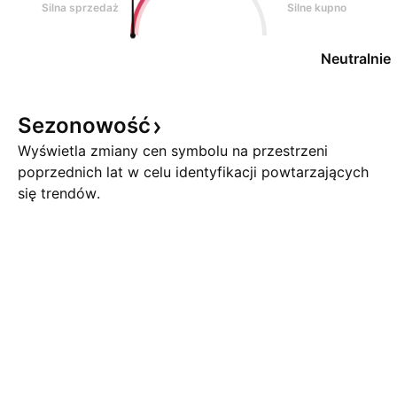
Silna sprzedaż
Silne kupno
Neutralnie
Sezonowość
Wyświetla zmiany cen symbolu na przestrzeni
poprzednich lat w celu identyfikacji powtarzających
się trendów.