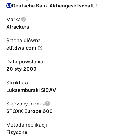
Deutsche Bank Aktiengesellschaft
Marka
Xtrackers
Srtona główna
etf.dws.com
Data powstania
20 sty 2009
Struktura
Luksemburski SICAV
Śledzony indeks
STOXX Europe 600
Metoda replikacji
Fizyczne