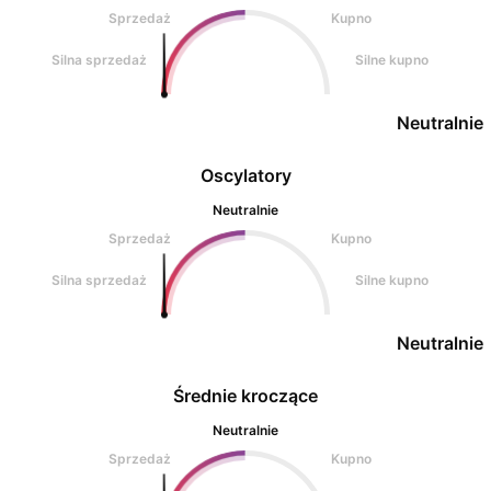
Sprzedaż
Kupno
Silna sprzedaż
Silne kupno
Neutralnie
Oscylatory
Neutralnie
Sprzedaż
Kupno
Silna sprzedaż
Silne kupno
Neutralnie
Średnie kroczące
Neutralnie
Sprzedaż
Kupno