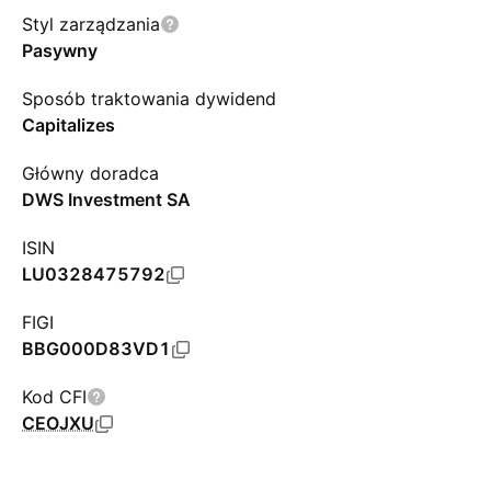
Styl zarządzania
Pasywny
Sposób traktowania dywidend
Capitalizes
Główny doradca
DWS Investment SA
ISIN
LU0328475792
FIGI
BBG000D83VD1
Kod CFI
CEOJXU