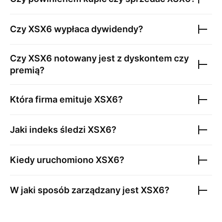
Czy
XSX6
wypłaca dywidendy?
Czy
XSX6
notowany jest z dyskontem czy
premią?
Która firma emituje
XSX6
?
Jaki indeks śledzi
XSX6
?
Kiedy uruchomiono
XSX6
?
W jaki sposób zarządzany jest
XSX6
?