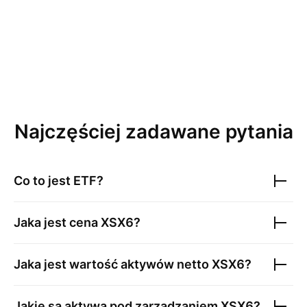
Najczęściej zadawane pytania
Co to jest ETF?
Jaka jest cena
XSX6
?
Jaka jest wartość aktywów netto
XSX6
?
Jakie są aktywa pod zarządzaniem
XSX6
?