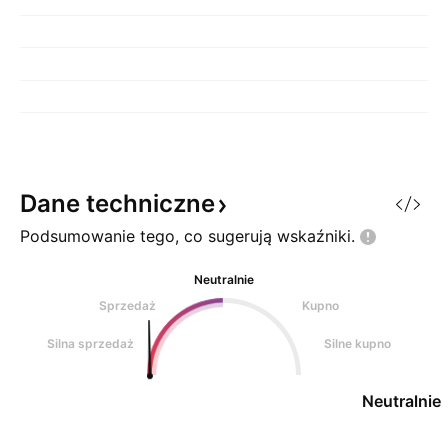
Dane
techniczne
Podsumowanie tego, co sugerują
wskaźniki.
Neutralnie
Sprzedaż
Kupno
Silna sprzedaż
Silne kupno
Neutralnie