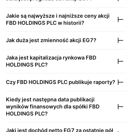
Jakie są najwyższe i najniższe ceny akcji
FBD HOLDINGS PLC
w historii?
Jak duża jest zmienność akcji
EG7
?
Jaka jest kapitalizacja rynkowa
FBD
HOLDINGS PLC
?
Czy
FBD HOLDINGS PLC
publikuje raporty?
Kiedy jest następna data publikacji
wyników finansowych dla spółki
FBD
HOLDINGS PLC
?
Jaki jest dochód netto
EG7
za ostatnie pół