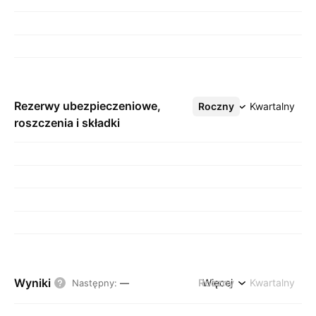
Rezerwy ubezpieczeniowe,
Roczny
Więcej
Kwartalny
roszczenia i składki
Wyniki
Roczny
Więcej
Kwartalny
Następny
:
—