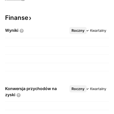
Finanse
Wyniki
Roczny
Więcej
Kwartalny
Konwersja przychodów na
Roczny
Więcej
Kwartalny
zyski