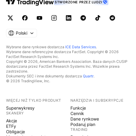
STWORZONE PRZEZ LUDZI
Polski
Wybrane dane rynkowe dostarcza
ICE Data Services
.
Wybrane dane referencyjne dostarcza FactSet. Copyright © 2026
FactSet Research Systems Inc.
Copyright © 2026, American Bankers Association. Baza danych CUSIP
dostarczana przez FactSet Research Systems Inc. Wszelkie prawa
zastrzeżone.
Dokumenty SEC i inne dokumenty dostarcza
Quartr
.
© 2026 TradingView, Inc.
WIĘCEJ NIŻ TYLKO PRODUKT
NARZĘDZIA I SUBSKRYPCJE
Superwykresy
Funkcje
SKANERY
Cennik
Dane rynkowe
Akcje
Podaruj plan
ETFy
TRADING
Obligacje