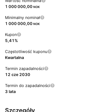
Wartość nominalna
1 000 000,00
NOK
Minimalny nominał
1 000 000,00
NOK
Kupon
5,41%
Częstotliwość kuponu
Kwartalna
Termin zapadalności
12 cze 2030
Termin do zapadalności
3 lata
Szczegóły