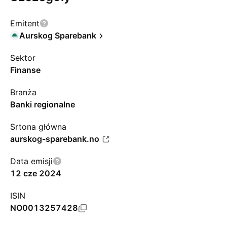
Emitent
Aurskog Sparebank
Sektor
Finanse
Branża
Banki regionalne
Srtona główna
aurskog-sparebank.no
Data emisji
12 cze 2024
ISIN
NO0013257428