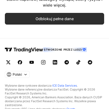
wiele więcej.
Odblokuj pełne dane
STWORZONE PRZEZ LUDZI
Polski
Wybrane dane rynkowe dostarcza
ICE Data Services
.
Wybrane dane referencyjne dostarcza FactSet. Copyright © 2026
FactSet Research Systems Inc.
Copyright © 2026, American Bankers Association. Baza danych CUSIP
dostarczana przez FactSet Research Systems Inc. Wszelkie prawa
zastrzeżone.
Dokumenty SEC i inne dokumenty dostarcza
Quartr
.