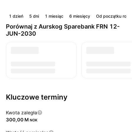
1 dzień
5 dni
1 miesiąc
6 miesięcy
Od początku roku
Porównaj z Aurskog Sparebank FRN 12-
JUN-2030
Kluczowe terminy
Kwota zaległa
‪300,00 M‬
NOK