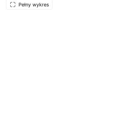
Pełny wykres