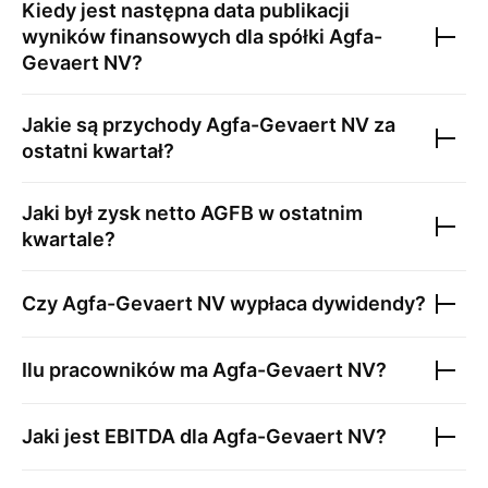
Kiedy jest następna data publikacji
wyników finansowych dla spółki
Agfa-
Gevaert NV
?
Jakie są przychody
Agfa-Gevaert NV
za
ostatni kwartał?
Jaki był zysk netto
AGFB
w ostatnim
kwartale?
Czy
Agfa-Gevaert NV
wypłaca dywidendy?
Ilu pracowników ma
Agfa-Gevaert NV
?
Jaki jest EBITDA dla
Agfa-Gevaert NV
?