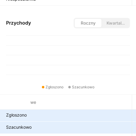
Przychody
Roczny
Kwartalny
Zgłoszono
Szacunkowo
Metryki finansowe
Zgłoszono
Szacunkowo