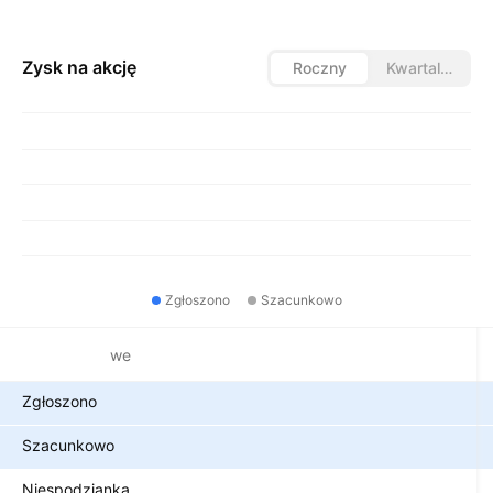
Zysk na akcję
Roczny
Kwartalny
Zgłoszono
Szacunkowo
Metryki finansowe
Zgłoszono
Szacunkowo
Niespodzianka