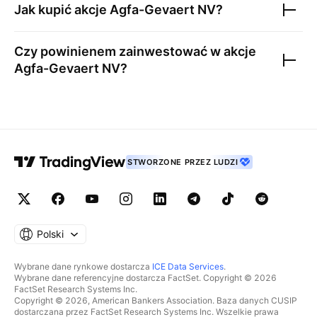
Jak kupić akcje
Agfa-Gevaert NV
?
Czy powinienem zainwestować w akcje
Agfa-Gevaert NV
?
STWORZONE PRZEZ LUDZI
Polski
Wybrane dane rynkowe dostarcza
ICE Data Services
.
Wybrane dane referencyjne dostarcza FactSet. Copyright © 2026
FactSet Research Systems Inc.
Copyright © 2026, American Bankers Association. Baza danych CUSIP
dostarczana przez FactSet Research Systems Inc. Wszelkie prawa