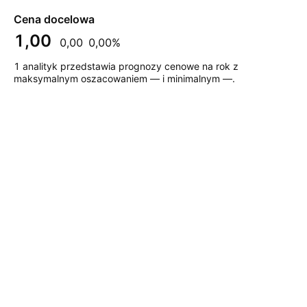
Cena docelowa
1,00
0,00
0,00%
1 analityk przedstawia prognozy cenowe na rok z
maksymalnym oszacowaniem — i minimalnym —.