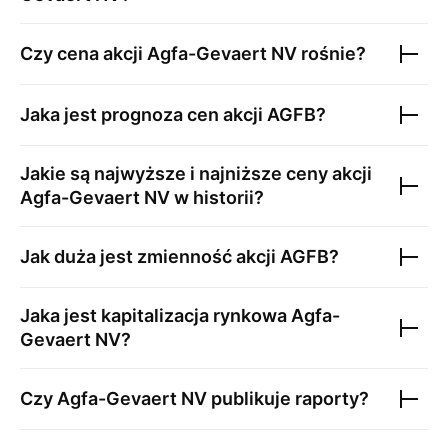
Czy cena akcji
Agfa-Gevaert NV
rośnie?
Jaka jest prognoza cen akcji
AGFB
?
Jakie są najwyższe i najniższe ceny akcji
Agfa-Gevaert NV
w historii?
Jak duża jest zmienność akcji
AGFB
?
Jaka jest kapitalizacja rynkowa
Agfa-
Gevaert NV
?
Czy
Agfa-Gevaert NV
publikuje raporty?