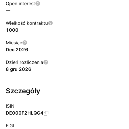
Open interest
—
Wielkość kontraktu
1000
Miesiąc
Dec 2026
Dzień rozliczenia
8 gru 2026
Szczegóły
ISIN
DE000F2HLQG4
FIGI