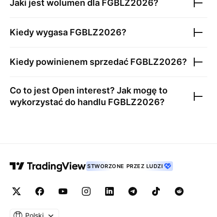
Jaki jest wolumen dla
FGBLZ2026
?
Kiedy wygasa
FGBLZ2026
?
Kiedy powinienem sprzedać
FGBLZ2026
?
Co to jest Open interest? Jak mogę to
wykorzystać do handlu
FGBLZ2026
?
STWORZONE PRZEZ LUDZI
Polski