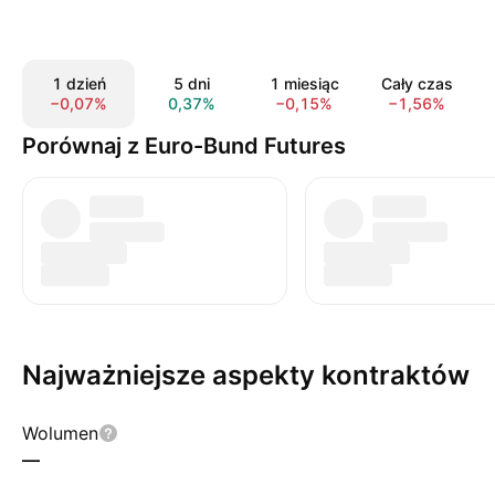
1 dzień
5 dni
1 miesiąc
Cały czas
−0,07%
0,37%
−0,15%
−1,56%
Porównaj z Euro-Bund Futures
Najważniejsze aspekty kontraktów
Wolumen
—