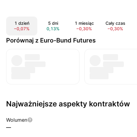
1 dzień
5 dni
1 miesiąc
Cały czas
−0,07%
0,13%
−0,30%
−0,30%
Porównaj z Euro-Bund Futures
Najważniejsze aspekty kontraktów
Wolumen
—