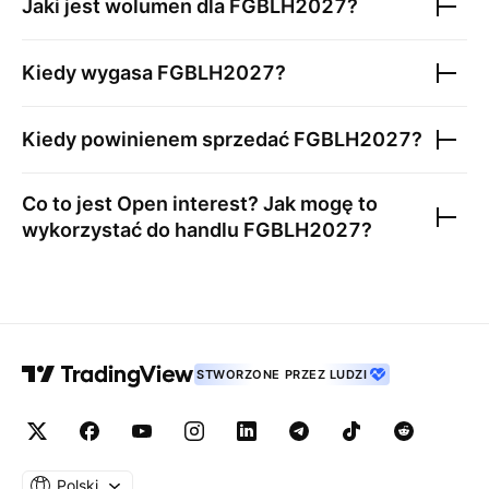
Jaki jest wolumen dla
FGBLH2027
?
Kiedy wygasa
FGBLH2027
?
Kiedy powinienem sprzedać
FGBLH2027
?
Co to jest Open interest? Jak mogę to
wykorzystać do handlu
FGBLH2027
?
STWORZONE PRZEZ LUDZI
Polski