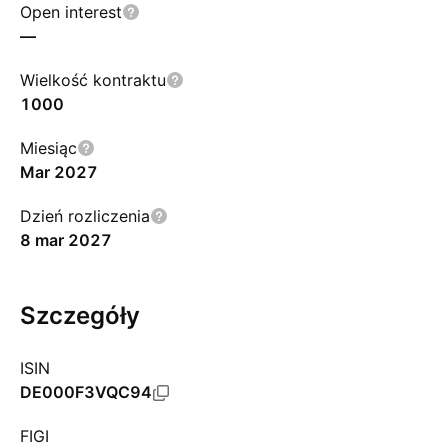
Open interest
—
Wielkość kontraktu
1000
Miesiąc
Mar 2027
Dzień rozliczenia
8 mar 2027
Szczegóły
ISIN
DE000F3VQC94
FIGI