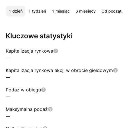
1 dzień
1 tydzień
1 miesiąc
6 miesięcy
Od początku 
Kluczowe statystyki
Kapitalizacja rynkowa
—
Kapitalizacja rynkowa akcji w obrocie giełdowym
—
Podaż w obiegu
—
Maksymalna podaż
—