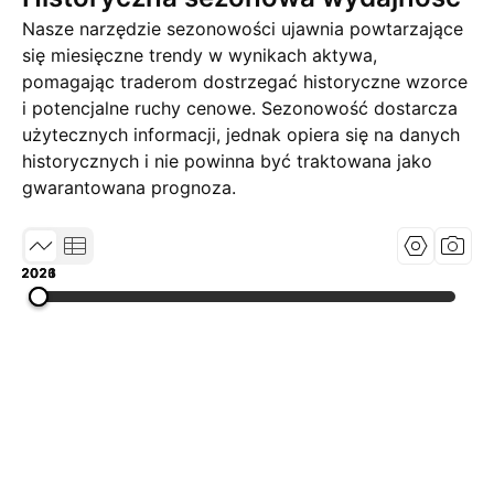
Nasze narzędzie sezonowości ujawnia powtarzające
się miesięczne trendy w wynikach aktywa,
pomagając traderom dostrzegać historyczne wzorce
i potencjalne ruchy cenowe. Sezonowość dostarcza
użytecznych informacji, jednak opiera się na danych
historycznych i nie powinna być traktowana jako
gwarantowana prognoza.
2021
2023
2026