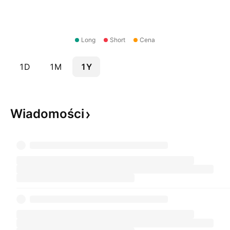
Long
Short
Cena
1D
1M
1Y
Wiadomości