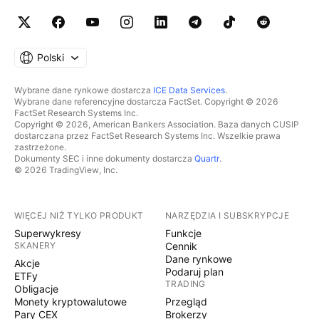
Polski
Wybrane dane rynkowe dostarcza
ICE Data Services
.
Wybrane dane referencyjne dostarcza FactSet. Copyright © 2026
FactSet Research Systems Inc.
Copyright © 2026, American Bankers Association. Baza danych CUSIP
dostarczana przez FactSet Research Systems Inc. Wszelkie prawa
zastrzeżone.
Dokumenty SEC i inne dokumenty dostarcza
Quartr
.
© 2026 TradingView, Inc.
WIĘCEJ NIŻ TYLKO PRODUKT
NARZĘDZIA I SUBSKRYPCJE
Superwykresy
Funkcje
SKANERY
Cennik
Dane rynkowe
Akcje
Podaruj plan
ETFy
TRADING
Obligacje
Monety kryptowalutowe
Przegląd
Pary CEX
Brokerzy