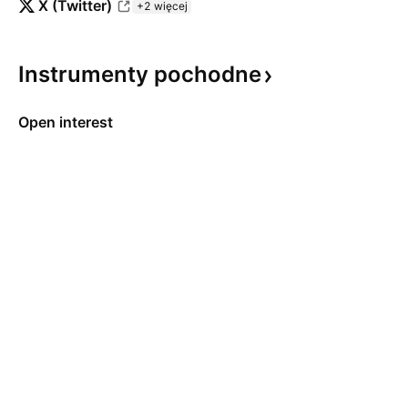
X (Twitter)
+2 więcej
Instrumenty
pochodne
Open interest