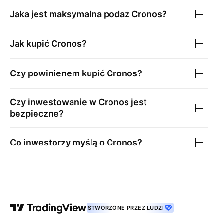
Jaka jest maksymalna podaż
Cronos
?
Jak kupić
Cronos
?
Czy powinienem kupić
Cronos
?
Czy inwestowanie w
Cronos
jest
bezpieczne?
Co inwestorzy myślą o
Cronos
?
STWORZONE PRZEZ LUDZI