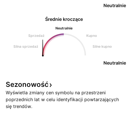
Neutralnie
Średnie kroczące
Neutralnie
Sprzedaż
Kupno
Silna sprzedaż
Silne kupno
Neutralnie
Sezonowość
Wyświetla zmiany cen symbolu na przestrzeni
poprzednich lat w celu identyfikacji powtarzających
się trendów.