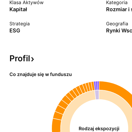
Klasa Aktywów
Kategoria
Kapitał
Rozmiar i 
Strategia
Geografia
ESG
Rynki Ws
Profil
Co znajduje się w funduszu
Rodzaj ekspozycji