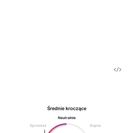
Średnie kroczące
Neutralnie
Sprzedaż
Kupno