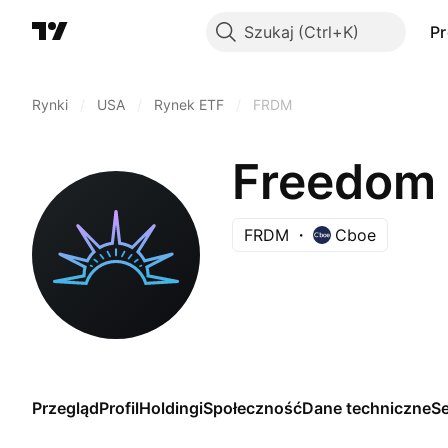
Szukaj
P
Rynki
/
USA
/
Rynek ETF
/
FRDM
Freedom 
FRDM
Cboe
Przegląd
Profil
Holdingi
Społeczność
Dane techniczne
S