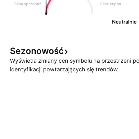
Silna sprzedaż
Silne kupno
Neutralnie
Sezonowość
Wyświetla zmiany cen symbolu na przestrzeni po
identyfikacji powtarzających się trendów.