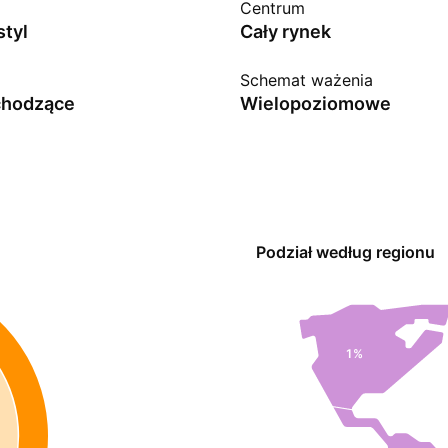
Centrum
styl
Cały rynek
Schemat ważenia
chodzące
Wielopoziomowe
Podział według regionu
1%