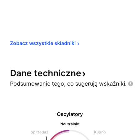
Zobacz wszystkie 
składniki
Dane
techniczne
Podsumowanie tego, co sugerują
wskaźniki.
Oscylatory
Neutralnie
Sprzedaż
Kupno