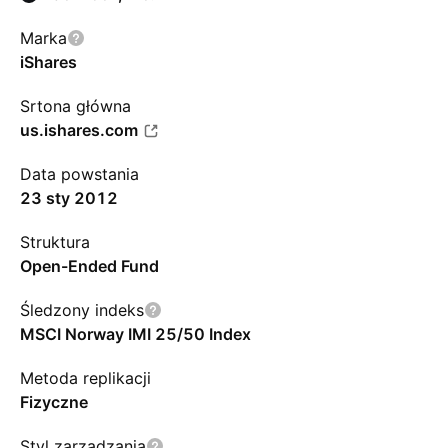
Marka
iShares
Srtona główna
us.ishares.com
Data powstania
23 sty 2012
Struktura
Open-Ended Fund
Śledzony indeks
MSCI Norway IMI 25/50 Index
Metoda replikacji
Fizyczne
Styl zarządzania