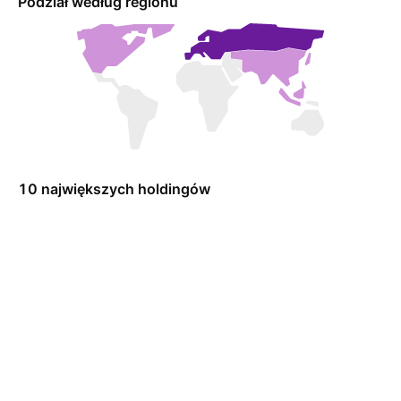
Podział według regionu
10 największych holdingów