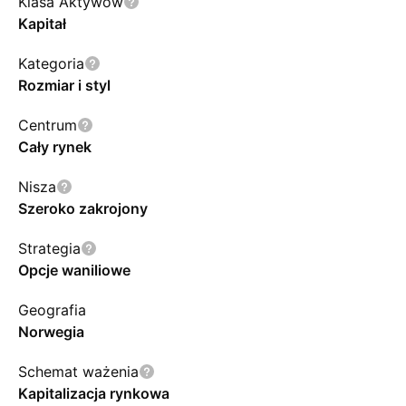
Klasa Aktywów
Kapitał
Kategoria
Rozmiar i styl
Centrum
Cały rynek
Nisza
Szeroko zakrojony
Strategia
Opcje waniliowe
Geografia
Norwegia
Schemat ważenia
Kapitalizacja rynkowa