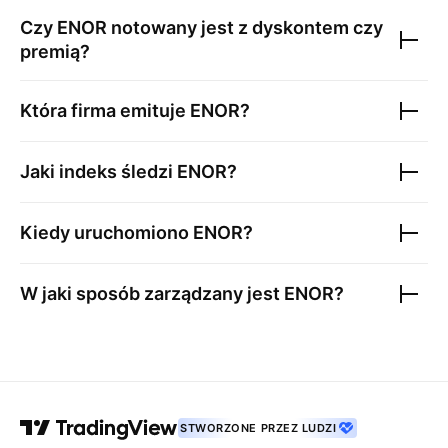
Czy
ENOR
notowany jest z dyskontem czy
premią?
Która firma emituje
ENOR
?
Jaki indeks śledzi
ENOR
?
Kiedy uruchomiono
ENOR
?
W jaki sposób zarządzany jest
ENOR
?
STWORZONE PRZEZ LUDZI