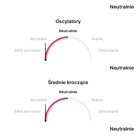
Neutralnie
Oscylatory
Neutralnie
Sprzedaż
Kupno
Silna sprzedaż
Silne kupno
Neutralnie
Średnie kroczące
Neutralnie
Sprzedaż
Kupno
Silna sprzedaż
Silne kupno
Neutralnie