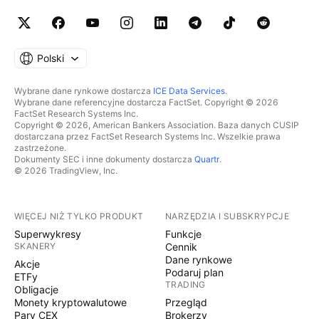
Polski
Wybrane dane rynkowe dostarcza
ICE Data Services
.
Wybrane dane referencyjne dostarcza FactSet. Copyright © 2026
FactSet Research Systems Inc.
Copyright © 2026, American Bankers Association. Baza danych CUSIP
dostarczana przez FactSet Research Systems Inc. Wszelkie prawa
zastrzeżone.
Dokumenty SEC i inne dokumenty dostarcza
Quartr
.
© 2026 TradingView, Inc.
WIĘCEJ NIŻ TYLKO PRODUKT
NARZĘDZIA I SUBSKRYPCJE
Superwykresy
Funkcje
SKANERY
Cennik
Dane rynkowe
Akcje
Podaruj plan
ETFy
TRADING
Obligacje
Monety kryptowalutowe
Przegląd
Pary CEX
Brokerzy