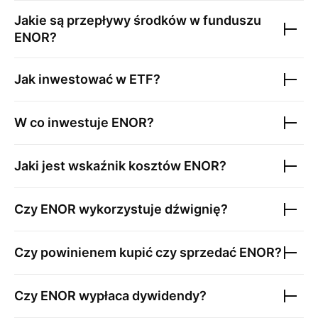
Jakie są przepływy środków w funduszu
ENOR
?
Jak inwestować w ETF?
W co inwestuje
ENOR
?
Jaki jest wskaźnik kosztów
ENOR
?
Czy
ENOR
wykorzystuje dźwignię?
Czy powinienem kupić czy sprzedać
ENOR
?
Czy
ENOR
wypłaca dywidendy?