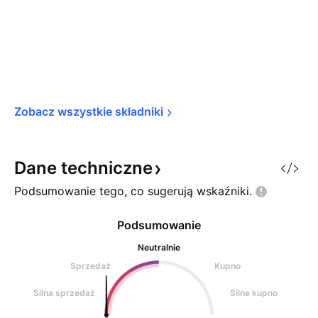
Zobacz wszystkie 
składniki
Dane
techniczne
Podsumowanie tego, co sugerują
wskaźniki.
Podsumowanie
Neutralnie
Sprzedaż
Kupno
Silna sprzedaż
Silne kupno