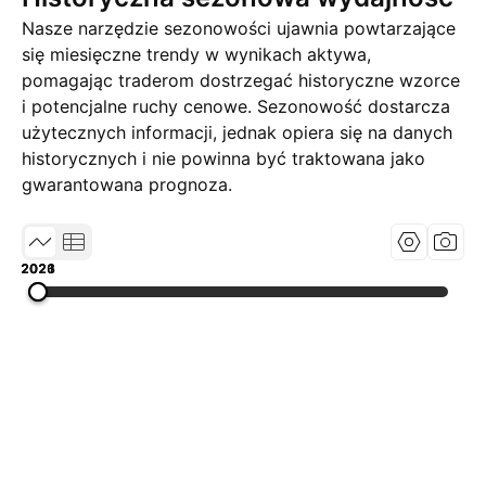
Nasze narzędzie sezonowości ujawnia powtarzające
się miesięczne trendy w wynikach aktywa,
pomagając traderom dostrzegać historyczne wzorce
i potencjalne ruchy cenowe. Sezonowość dostarcza
użytecznych informacji, jednak opiera się na danych
historycznych i nie powinna być traktowana jako
gwarantowana prognoza.
2021
2023
2026