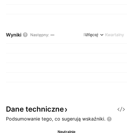
Wyniki
Roczny
Więcej
Kwartalny
Następny
:
—
Dane
techniczne
Podsumowanie tego, co sugerują
wskaźniki.
Neutralnie