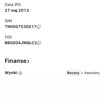
Data IPO
27 maj 2013
ISIN
TN0007530017
FIGI
BBG004JWQLC2
Finanse
Wyniki
Roczny
Więcej
Kwartalny