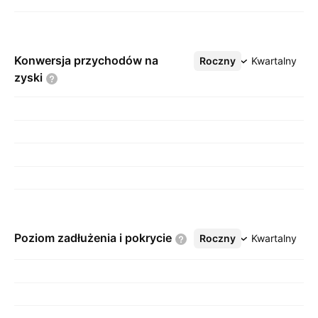
Konwersja przychodów na
Roczny
Więcej
Kwartalny
zyski
Poziom zadłużenia i
pokrycie
Roczny
Więcej
Kwartalny