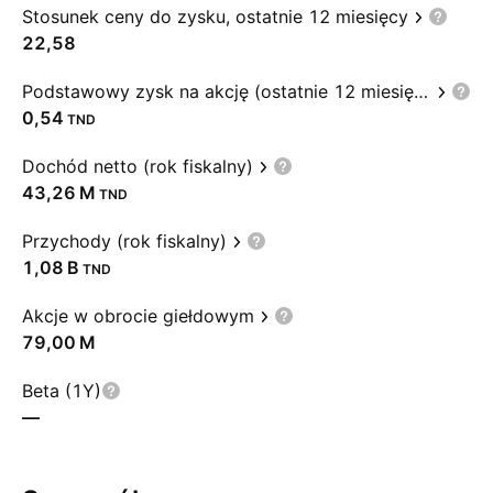
Stosunek ceny do zysku, ostatnie 12 miesięcy
22,58
Podstawowy zysk na akcję (ostatnie 12 miesięcy)
0,54
TND
Dochód netto (rok fiskalny)
‪43,26 M‬
TND
Przychody (rok fiskalny)
‪1,08 B‬
TND
Akcje w obrocie giełdowym
‪79,00 M‬
Beta (1Y)
—