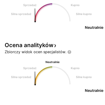
Sprzedaż
Kupno
Silna sprzedaż
Silne kupno
Neutralnie
Ocena
analityków
Zbiorczy widok ocen
specjalistów.
Neutralnie
Sprzedaż
Kupno
Silna sprzedaż
Silne kupno
Neutralnie