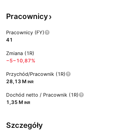
Pracownicy
Pracownicy (FY)
41
Zmiana (1R)
−5
−10,87%
Przychód/Pracownik (1R)
‪28,13 M‬
INR
Dochód netto / Pracownik (1R)
‪1,35 M‬
INR
Szczegóły