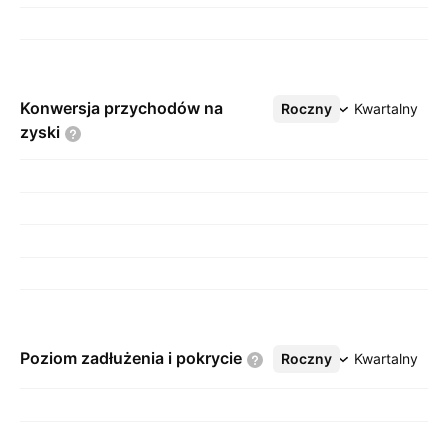
Konwersja przychodów na
Roczny
Więcej
Kwartalny
zyski
Poziom zadłużenia i
pokrycie
Roczny
Więcej
Kwartalny