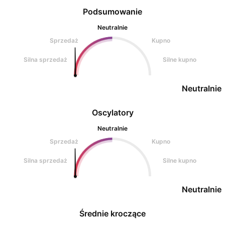
Podsumowanie
Neutralnie
Sprzedaż
Kupno
Silna sprzedaż
Silne kupno
Neutralnie
Oscylatory
Neutralnie
Sprzedaż
Kupno
Silna sprzedaż
Silne kupno
Neutralnie
Średnie kroczące