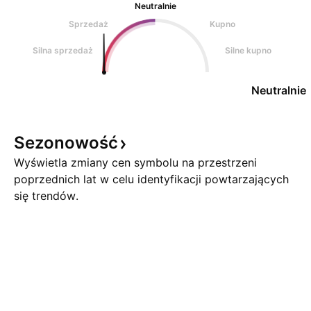
Neutralnie
Sprzedaż
Kupno
Silna sprzedaż
Silne kupno
Neutralnie
Sezonowość
Wyświetla zmiany cen symbolu na przestrzeni
poprzednich lat w celu identyfikacji powtarzających
się trendów.