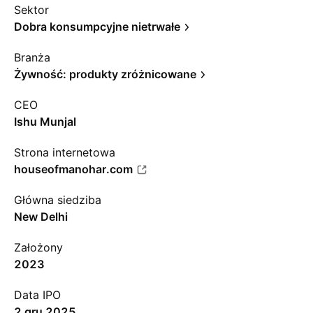
Sektor
Dobra konsumpcyjne nietrwałe
Branża
Żywność: produkty zróżnicowane
CEO
Ishu Munjal
Strona internetowa
houseofmanohar.com
Główna siedziba
New Delhi
Założony
2023
Data IPO
2 gru 2025