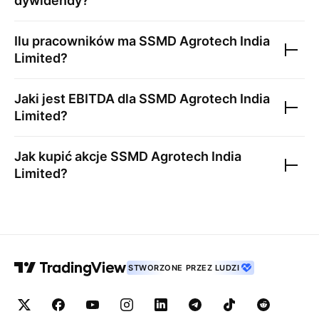
dywidendy?
Ilu pracowników ma
SSMD Agrotech India
Limited
?
Jaki jest EBITDA dla
SSMD Agrotech India
Limited
?
Jak kupić akcje
SSMD Agrotech India
Limited
?
STWORZONE PRZEZ LUDZI